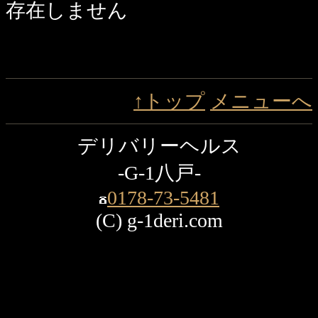
存在しません
↑トップ
メニューへ
デリバリーヘルス
-G-1八戸-
0178-73-5481
(C) g-1deri.com