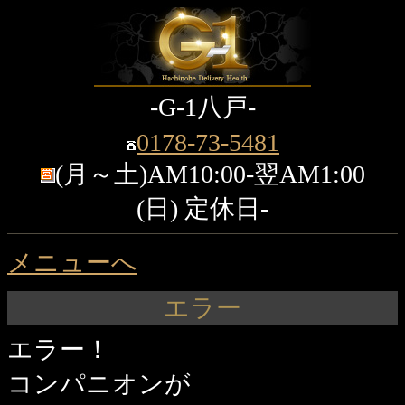
-G-1八戸-
0178-73-5481
(月～土)AM10:00-翌AM1:00
(日) 定休日-
メニューへ
エラー
エラー！
コンパニオンが